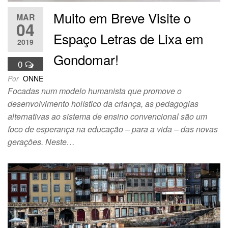
Muito em Breve Visite o
MAR
04
Espaço Letras de Lixa em
2019
Gondomar!
0
Por
ONNE
Focadas num modelo humanista que promove o
desenvolvimento holístico da criança, as pedagogias
alternativas ao sistema de ensino convencional são um
foco de esperança na educação – para a vida – das novas
gerações. Neste…