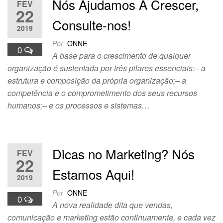
Nós Ajudamos A Crescer,
FEV
22
Consulte-nos!
2019
Por
ONNE
0
A base para o crescimento de qualquer
organização é sustentada por três pilares essenciais:– a
estrutura e composição da própria organização;– a
competência e o comprometimento dos seus recursos
humanos;– e os processos e sistemas…
Dicas no Marketing? Nós
FEV
22
Estamos Aqui!
2019
Por
ONNE
0
A nova realidade dita que vendas,
comunicação e marketing estão continuamente, e cada vez