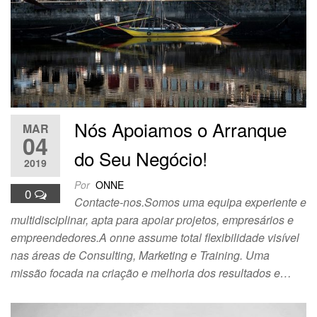
Nós Apoiamos o Arranque
MAR
04
do Seu Negócio!
2019
Por
ONNE
0
Contacte-nos.Somos uma equipa experiente e
multidisciplinar, apta para apoiar projetos, empresários e
empreendedores.A onne assume total flexibilidade visível
nas áreas de Consulting, Marketing e Training. Uma
missão focada na criação e melhoria dos resultados e…