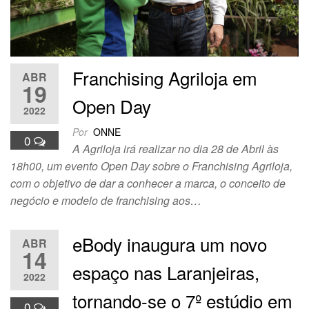
Franchising Agriloja em
ABR
19
Open Day
2022
Por
ONNE
0
A Agriloja irá realizar no dia 28 de Abril às
18h00, um evento Open Day sobre o Franchising Agriloja,
com o objetivo de dar a conhecer a marca, o conceito de
negócio e modelo de franchising aos…
eBody inaugura um novo
ABR
14
espaço nas Laranjeiras,
2022
tornando-se o 7º estúdio em
0