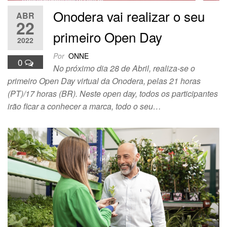
Onodera vai realizar o seu
ABR
22
primeiro Open Day
2022
Por
ONNE
0
No próximo dia 28 de Abril, realiza-se o
primeiro Open Day virtual da Onodera, pelas 21 horas
(PT)/17 horas (BR). Neste open day, todos os participantes
irão ficar a conhecer a marca, todo o seu…