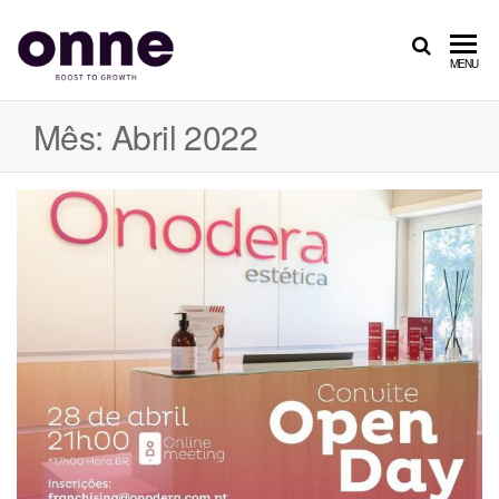
ONNE
Boost
MENU
to
Growth
Mês: Abril 2022