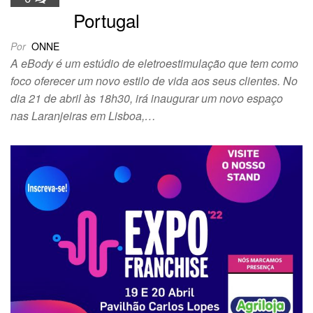
Portugal
Por
ONNE
A eBody é um estúdio de eletroestimulação que tem como
foco oferecer um novo estilo de vida aos seus clientes. No
dia 21 de abril às 18h30, irá inaugurar um novo espaço
nas Laranjeiras em Lisboa,…