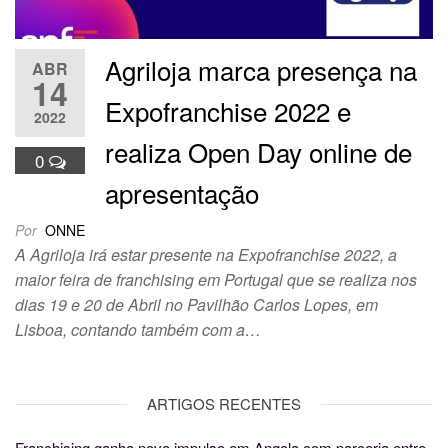
Agriloja marca presença na
ABR
14
Expofranchise 2022 e
2022
realiza Open Day online de
0
apresentação
Por
ONNE
A Agriloja irá estar presente na Expofranchise 2022, a
maior feira de franchising em Portugal que se realiza nos
dias 19 e 20 de Abril no Pavilhão Carlos Lopes, em
Lisboa, contando também com a…
ARTIGOS RECENTES
Franchising ganha novo impulso em Angola com parceria entre