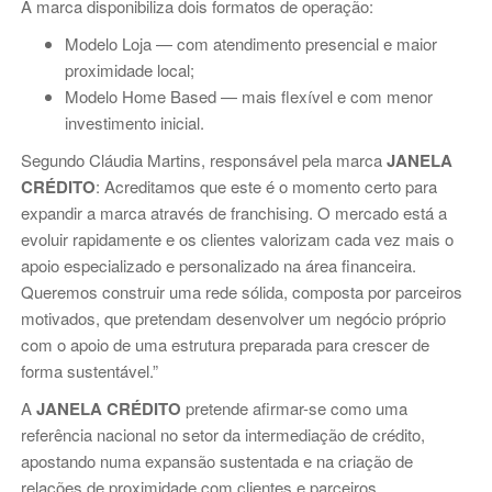
A marca disponibiliza dois formatos de operação:
Modelo Loja — com atendimento presencial e maior
proximidade local;
Modelo Home Based — mais flexível e com menor
investimento inicial.
Segundo Cláudia Martins, responsável pela marca
JANELA
CRÉDITO
: Acreditamos que este é o momento certo para
expandir a marca através de franchising. O mercado está a
evoluir rapidamente e os clientes valorizam cada vez mais o
apoio especializado e personalizado na área financeira.
Queremos construir uma rede sólida, composta por parceiros
motivados, que pretendam desenvolver um negócio próprio
com o apoio de uma estrutura preparada para crescer de
forma sustentável.”
A
JANELA CRÉDITO
pretende afirmar-se como uma
referência nacional no setor da intermediação de crédito,
apostando numa expansão sustentada e na criação de
relações de proximidade com clientes e parceiros.