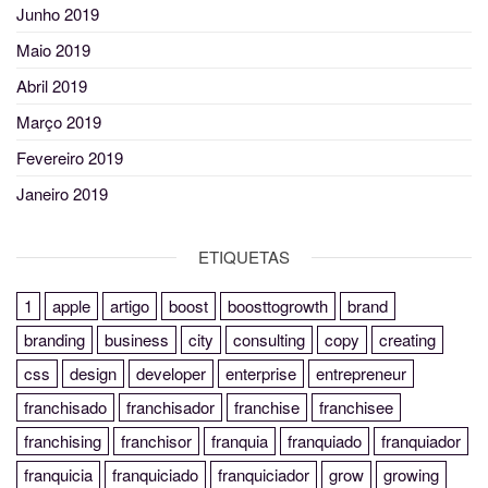
Junho 2019
Maio 2019
Abril 2019
Março 2019
Fevereiro 2019
Janeiro 2019
ETIQUETAS
1
apple
artigo
boost
boosttogrowth
brand
branding
business
city
consulting
copy
creating
css
design
developer
enterprise
entrepreneur
franchisado
franchisador
franchise
franchisee
franchising
franchisor
franquia
franquiado
franquiador
franquicia
franquiciado
franquiciador
grow
growing