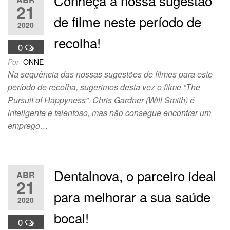
Conheça a nossa sugestão
21
de filme neste período de
2020
recolha!
0
Por
ONNE
Na sequência das nossas sugestões de filmes para este
período de recolha, sugerimos desta vez o filme “The
Pursuit of Happyness”. Chris Gardner (Will Smith) é
inteligente e talentoso, mas não consegue encontrar um
emprego…
Dentalnova, o parceiro ideal
ABR
21
para melhorar a sua saúde
2020
bocal!
0