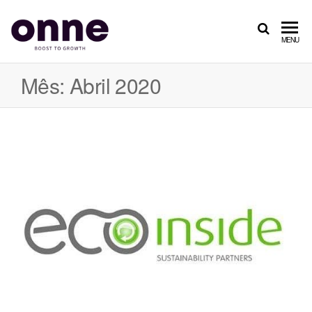
ONNE
Boost
MENU
to
Growth
Mês: Abril 2020