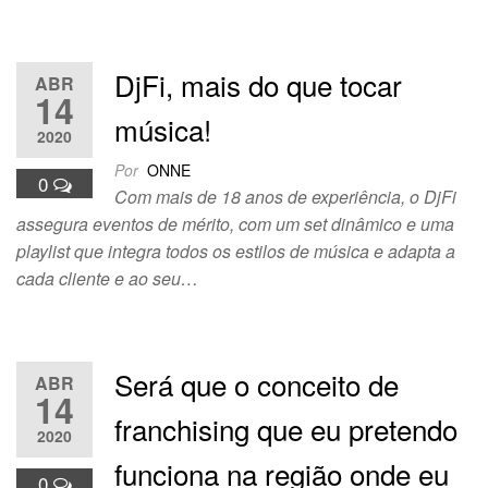
DjFi, mais do que tocar
ABR
14
música!
2020
Por
ONNE
0
Com mais de 18 anos de experiência, o DjFi
assegura eventos de mérito, com um set dinâmico e uma
playlist que integra todos os estilos de música e adapta a
cada cliente e ao seu…
Será que o conceito de
ABR
14
franchising que eu pretendo
2020
funciona na região onde eu
0