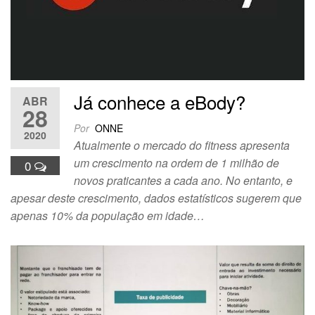
Já conhece a eBody?
ABR
28
Por
ONNE
2020
Atualmente o mercado do fitness apresenta
um crescimento na ordem de 1 milhão de
0
novos praticantes a cada ano. No entanto, e
apesar deste crescimento, dados estatísticos sugerem que
apenas 10% da população em idade…