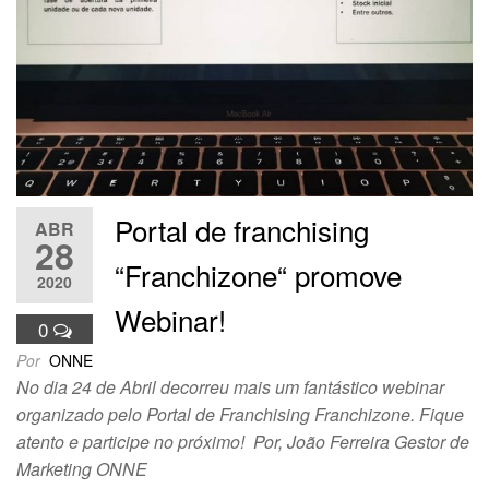
Portal de franchising
ABR
28
“Franchizone“ promove
2020
Webinar!
0
Por
ONNE
No dia 24 de Abril decorreu mais um fantástico webinar
organizado pelo Portal de Franchising Franchizone. Fique
atento e participe no próximo! Por, João Ferreira Gestor de
Marketing ONNE