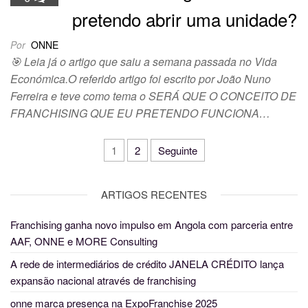
pretendo abrir uma unidade?
Por
ONNE
🎯 Leia já o artigo que saiu a semana passada no Vida
Económica.O referido artigo foi escrito por João Nuno
Ferreira e teve como tema o SERÁ QUE O CONCEITO DE
FRANCHISING QUE EU PRETENDO FUNCIONA…
1
2
Seguinte
Navegação de artigos
ARTIGOS RECENTES
Franchising ganha novo impulso em Angola com parceria entre
AAF, ONNE e MORE Consulting
A rede de intermediários de crédito JANELA CRÉDITO lança
expansão nacional através de franchising
onne marca presença na ExpoFranchise 2025