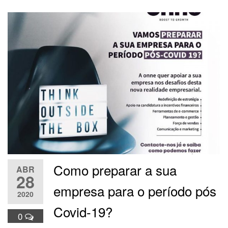
Como preparar a sua
ABR
28
empresa para o período pós
2020
Covid-19?
0