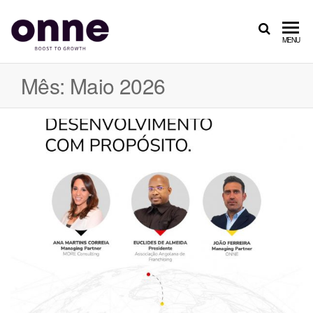
ONNE
Boost
MENU
to
Growth
Mês: Maio 2026