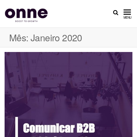
ONNE
Boost
MENU
to
Growth
Mês: Janeiro 2020