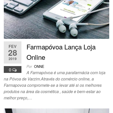
Farmapóvoa Lança Loja
FEV
28
Online
2019
Por
ONNE
0
A Farmapóvoa é uma parafarmácia com loja
na Póvoa de Varzim.Através do comércio online, a
Farmapovoa compromete-se a levar até si os melhores
produtos na área da cosmética , saúde e bem-estar ao
melhor preço,…