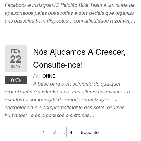
Facebook e Instagram!O Pelotão Bike Team é um clube de
apaixonados pelas duas rodas e dois pedais que organiza
uns passeios bem-dispostos e com dificuldade razoável,…
Nós Ajudamos A Crescer,
FEV
22
Consulte-nos!
2019
Por
ONNE
0
A base para o crescimento de qualquer
organização é sustentada por três pilares essenciais:– a
estrutura e composição da própria organização;– a
competência e o comprometimento dos seus recursos
humanos;– e os processos e sistemas…
1
2
…
4
Seguinte
Navegação de artigos