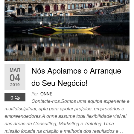
Nós Apoiamos o Arranque
MAR
04
do Seu Negócio!
2019
Por
ONNE
0
Contacte-nos.Somos uma equipa experiente e
multidisciplinar, apta para apoiar projetos, empresários e
empreendedores.A onne assume total flexibilidade visível
nas áreas de Consulting, Marketing e Training. Uma
missão focada na criação e melhoria dos resultados e…