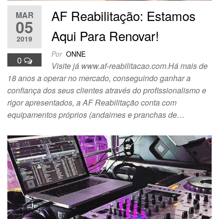
AF Reabilitação: Estamos
MAR
05
Aqui Para Renovar!
2019
Por
ONNE
0
Visite já www.af-reabilitacao.com.Há mais de
18 anos a operar no mercado, conseguindo ganhar a
confiança dos seus clientes através do profissionalismo e
rigor apresentados, a AF Reabilitação conta com
equipamentos próprios (andaimes e pranchas de…