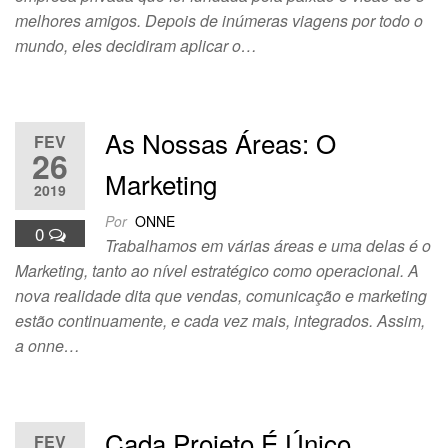
melhores amigos. Depois de inúmeras viagens por todo o
mundo, eles decidiram aplicar o…
As Nossas Áreas: O
FEV
26
Marketing
2019
Por
ONNE
0
Trabalhamos em várias áreas e uma delas é o
Marketing, tanto ao nível estratégico como operacional. A
nova realidade dita que vendas, comunicação e marketing
estão continuamente, e cada vez mais, integrados. Assim,
a onne…
Cada Projeto É Único,
FEV