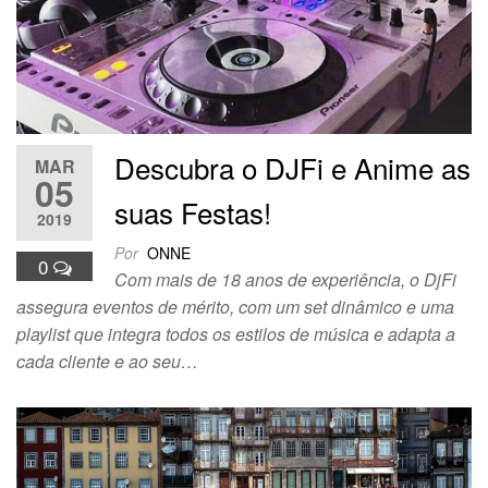
Descubra o DJFi e Anime as
MAR
05
suas Festas!
2019
Por
ONNE
0
Com mais de 18 anos de experiência, o DjFi
assegura eventos de mérito, com um set dinâmico e uma
playlist que integra todos os estilos de música e adapta a
cada cliente e ao seu…